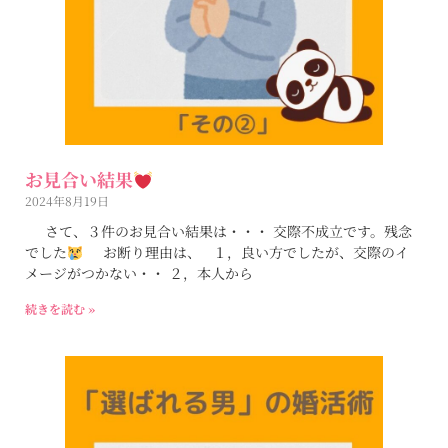
お見合い結果
2024年8月19日
さて、３件のお見合い結果は・・・ 交際不成立です。残念
でした
お断り理由は、 １，良い方でしたが、交際のイ
メージがつかない・・ ２，本人から
続きを読む »