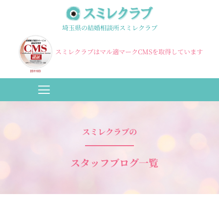
埼玉県の結婚相談所スミレクラブ
スミレクラブはマル適マークCMSを取得しています
スミレクラブの
スタッフブログ一覧