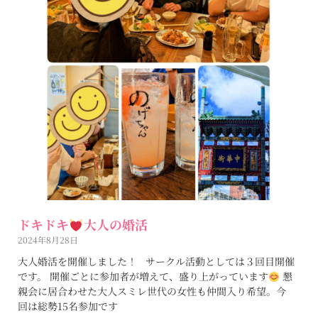
ドキドキ
大人の婚活
2024年8月28日
大人婚活を開催しました！ サークル活動としては３回目開催
です。 開催ごとに参加者が増えて、盛り上がっています
懇
親会に居合わせた大人スミレ世代の女性も仲間入り希望。今
回は総勢15名参加です