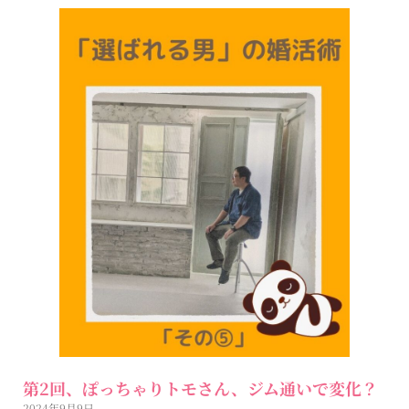
第2回、ぽっちゃりトモさん、ジム通いで変化？
2024年9月9日