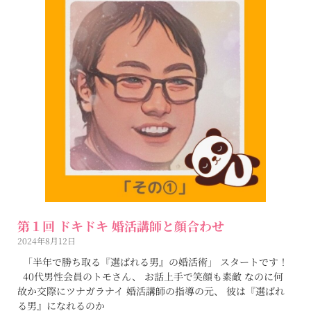
第１回 ドキドキ 婚活講師と顔合わせ
2024年8月12日
「半年で勝ち取る『選ばれる男』の婚活術」 スタートです！
40代男性会員のトモさん、 お話上手で笑顔も素敵 なのに何
故か交際にツナガラナイ 婚活講師の指導の元、 彼は『選ばれ
る男』になれるのか