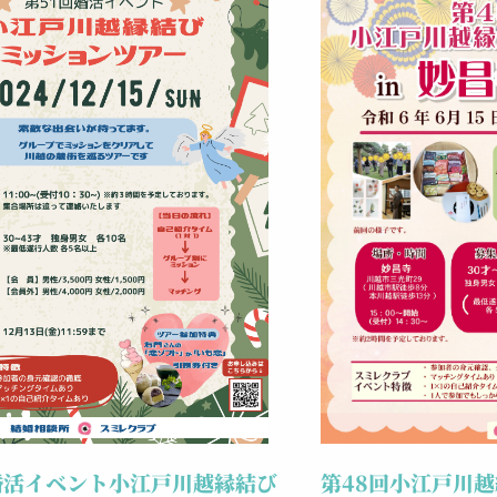
婚活イベント小江戸川越縁結び
第48回小江戸川越