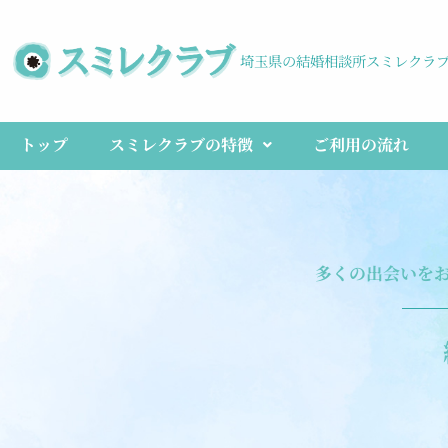
埼玉県の結婚相談所スミレクラ
トップ
スミレクラブの特徴
ご利用の流れ
多くの出会いを