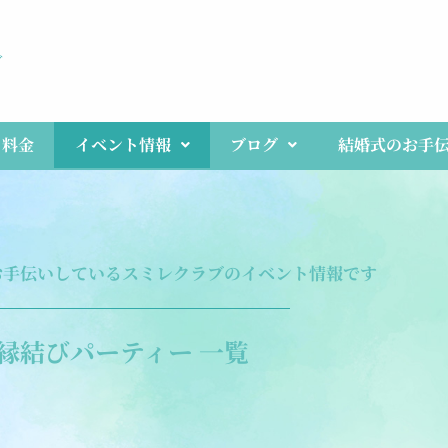
ブ
料金
イベント情報
ブログ
結婚式のお手
お手伝いしている
スミレクラブのイベント情報です
縁結びパーティー 一覧