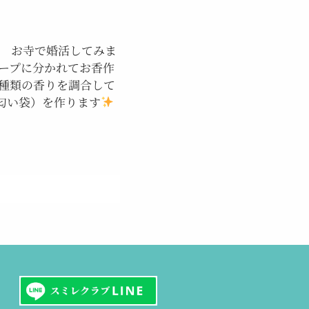
お寺で婚活してみま
ループに分かれてお香作
0種類の香りを調合して
匂い袋）を作ります