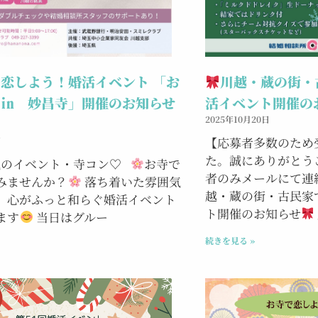
恋しよう！婚活イベント 「お
川越・蔵の街・
 ㏌ 妙昌寺」開催のお知らせ
活イベント開催の
2025年10月20日
【応募者多数のため
日
た。誠にありがとう
のイベント・寺コン♡
お寺で
者のみメールにて
みませんか？
落ち着いた雰囲気
越・蔵の街・古民家
、心がふっと和らぐ婚活イベント
ト開催のお知らせ
ます
当日はグルー
続きを見る »