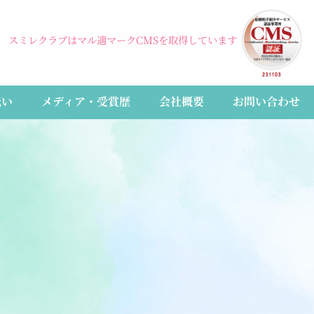
スミレクラブはマル適マークCMSを取得しています
伝い
メディア・受賞歴
会社概要
お問い合わせ