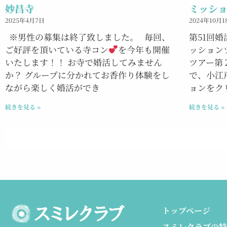
妙昌寺
ミッシ
2025年4月7日
2024年10月1
※男性の募集は終了致しました。 毎回、
第51回
ご好評を頂いている寺コン
を今年も開催
ッション
いたします！！ お寺で婚活してみません
ツアー第
か？ グループに分かれてお香作り体験をし
で、小江
ながら楽しく婚活ができ
ョンをク
続きを見る »
続きを見る »
トップページ
スミレクラブの特