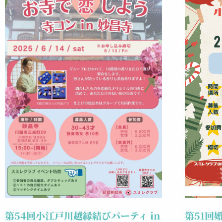
第54回小江戸川越縁結びパーティ in
第51回