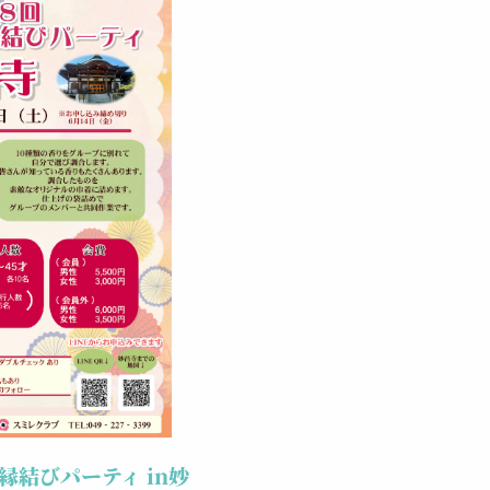
縁結びパーティ in妙