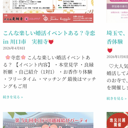
こんな楽しい婚活イベントある？寺恋
埼玉で、
in 川口市 実相寺
香体験
2026年4月8日
寺恋
こんな楽しい婚活イベントあ
2026年1月8
る？ 【イベント内容】 ・本堂見学 ・良縁
♡大人気
祈願 ・自己紹介（1対1） ・お香作り体験
婚活して
・フリータイム ・マッチング 最後はマッチ
のお寺で
ングもご用
を開催し
続きを見る »
続きを見る »