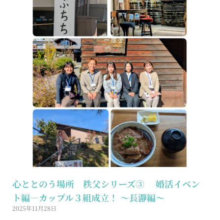
心ととのう場所 秩父シリーズ③ 婚活イベン
ト編―カップル３組成立！ 〜長瀞編〜
2025年11月28日