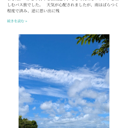
しむバス旅でした。 天気が心配されましたが、雨はぱらつく
程度で済み、逆に思い出に残
続きを読む »