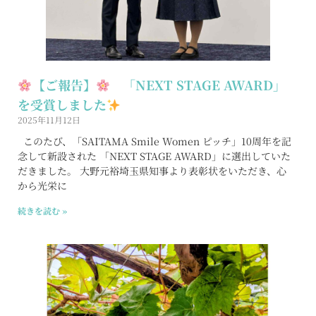
【ご報告】
「NEXT STAGE AWARD」
を受賞しました
2025年11月12日
このたび、「SAITAMA Smile Women ピッチ」10周年を記
念して新設された 「NEXT STAGE AWARD」に選出していた
だきました。 大野元裕埼玉県知事より表彰状をいただき、心
から光栄に
続きを読む »