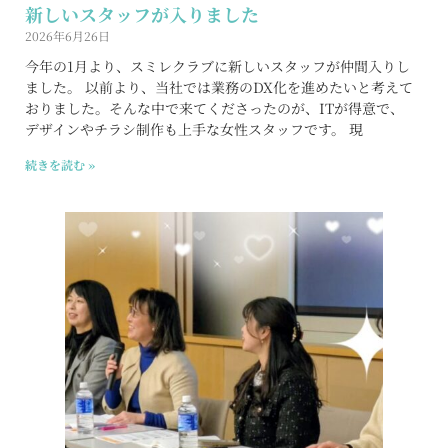
新しいスタッフが入りました
2026年6月26日
今年の1月より、スミレクラブに新しいスタッフが仲間入りし
ました。 以前より、当社では業務のDX化を進めたいと考えて
おりました。そんな中で来てくださったのが、ITが得意で、
デザインやチラシ制作も上手な女性スタッフです。 現
続きを読む »