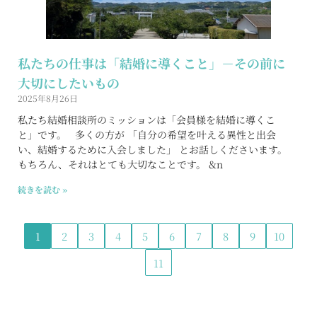
私たちの仕事は「結婚に導くこと」－その前に
大切にしたいもの
2025年8月26日
私たち結婚相談所のミッションは「会員様を結婚に導くこ
と」です。 多くの方が 「自分の希望を叶える異性と出会
い、結婚するために入会しました」 とお話しくださいます。
もちろん、それはとても大切なことです。 &n
続きを読む »
1
2
3
4
5
6
7
8
9
10
11