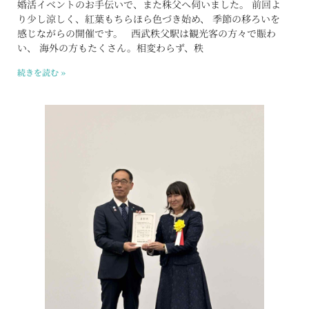
婚活イベントのお手伝いで、また秼父へ伺いました。 前回よ
り少し涼しく、紅葉もちらほら色づき始め、 季節の移ろいを
感じながらの開催です。 西武秩父駅は観光客の方々で賑わ
い、 海外の方もたくさん。相変わらず、秩
続きを読む »