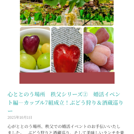
心ととのう場所 秩父シリーズ② 婚活イベン
ト編―カップル7組成立！ぶどう狩り＆酒蔵巡り
ー
2025年10月1日
心がととのう場所、秩父での婚活イベントのお手伝いいたし
ました。 ぶどう狩りと酒蔵巡り、そして美味しいランチを楽