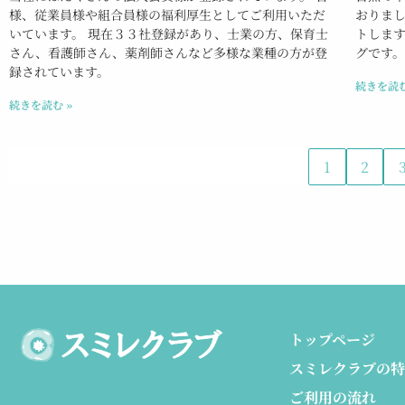
様、従業員様や組合員様の福利厚生としてご利用いただ
おりま
いています。 現在３３社登録があり、士業の方、保育士
トしま
さん、看護師さん、薬剤師さんなど多様な業種の方が登
グです。
録されています。
続きを読む
続きを読む »
1
2
トップページ
スミレクラブの特
ご利用の流れ