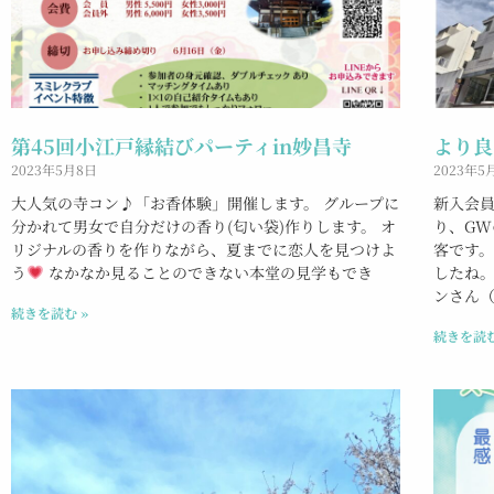
第45回小江戸縁結びパーティin妙昌寺
より良
2023年5月8日
2023年5
大人気の寺コン♪「お香体験」開催します。 グループに
新入会
分かれて男女で自分だけの香り(匂い袋)作りします。 オ
り、GW
リジナルの香りを作りながら、夏までに恋人を見つけよ
客です。
う
なかなか見ることのできない本堂の見学もでき
したね。
ンさん
続きを読む »
続きを読む