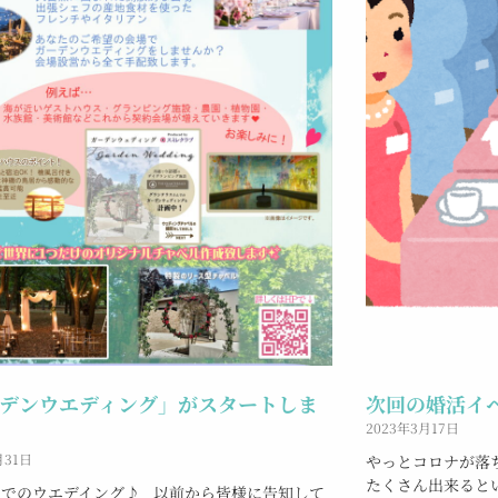
デンウエディング」がスタートしま
次回の婚活イ
2023年3月17日
月31日
やっとコロナが落
たくさん出来ると
中でのウエデイング♪ 以前から皆様に告知して