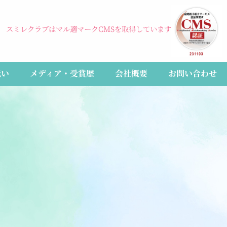
スミレクラブはマル適マークCMSを取得しています
伝い
メディア・受賞歴
会社概要
お問い合わせ