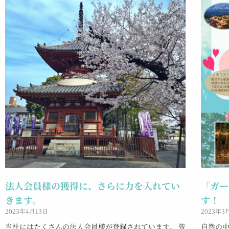
法人会員様の獲得に、さらに力を入れてい
「ガー
きます。
す！
2023年4月13日
2023年3
当社にはたくさんの法人会員様が登録されています。 皆
自然の