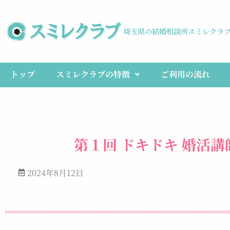
埼玉県の結婚相談所スミレクラ
トップ
スミレクラブの特徴
ご利用の流れ
第１回 ドキドキ 婚活
2024年8月12日