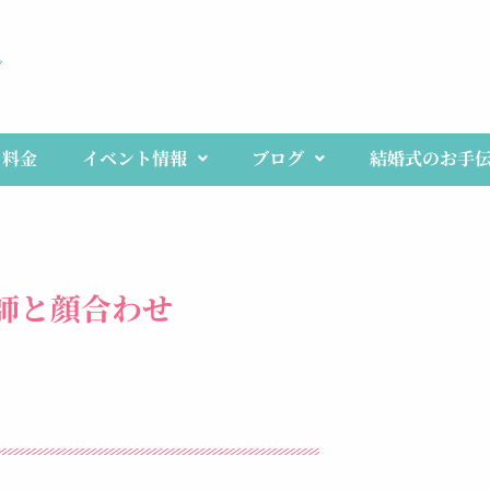
ブ
料金
イベント情報
ブログ
結婚式のお手
講師と顔合わせ