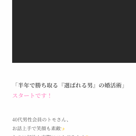
「半年で勝ち取る『選ばれる男』の婚活術」
スタートです！
40代男性会員のトモさん、
お話上手で笑顔も素敵