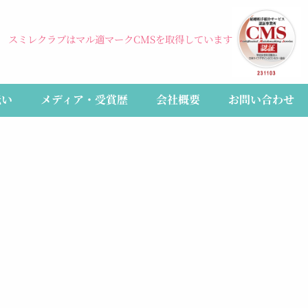
スミレクラブはマル適マークCMSを取得しています
伝い
メディア・受賞歴
会社概要
お問い合わせ