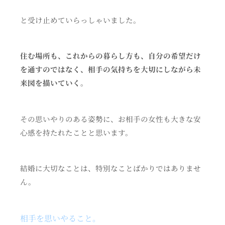
と受け止めていらっしゃいました。
住む場所も、これからの暮らし方も、自分の希望だけ
を通すのではなく、相手の気持ちを大切にしながら未
来図を描いていく。
その思いやりのある姿勢に、お相手の女性も大きな安
心感を持たれたことと思います。
結婚に大切なことは、特別なことばかりではありませ
ん。
相手を思いやること。