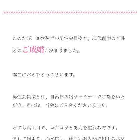
このたび、30代後半の男性会員様と、30代前半の女性
ご成婚
との
が決まりました。
本当におめでとうございます。
男性会員様とは、自治体の婚活セミナーでご縁をいた
だき、その後、当会にご入会くださいました。
とても真面目で、コツコツと努力を重ねる方です。
そして何より、心が広く、優しいお人柄で相手のお話