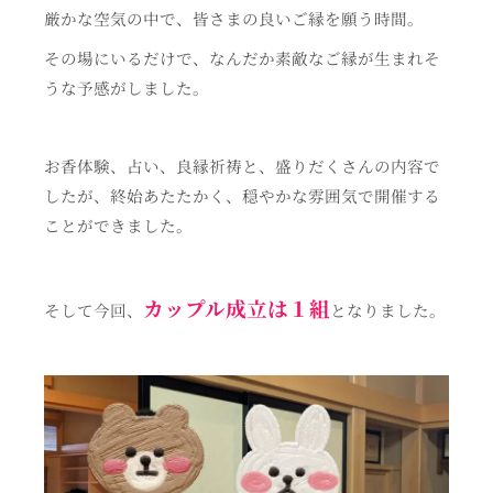
厳かな空気の中で、皆さまの良いご縁を願う時間。
その場にいるだけで、なんだか素敵なご縁が生まれそ
うな予感がしました。
お香体験、占い、良縁祈祷と、盛りだくさんの内容で
したが、終始あたたかく、穏やかな雰囲気で開催する
ことができました。
カップル成立は１組
そして今回、
となりました。