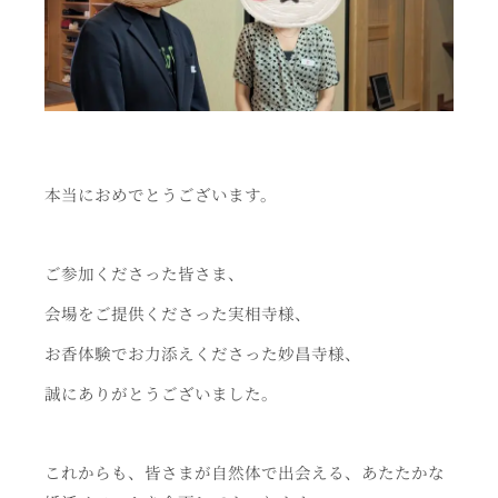
本当におめでとうございます。
ご参加くださった皆さま、
会場をご提供くださった実相寺様、
お香体験でお力添えくださった妙昌寺様、
誠にありがとうございました。
これからも、皆さまが自然体で出会える、あたたかな