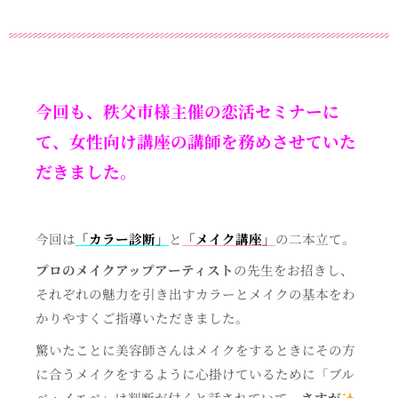
今回も、秩父市様主催の恋活セミナーに
て、女性向け講座の講師を務めさせていた
だきました。
今回は
「カラー診断」
と
「メイク講座」
の二本立て。
プロのメイクアップアーティスト
の先生をお招きし、
それぞれの魅力を引き出すカラーとメイクの基本をわ
かりやすくご指導いただきました。
驚いたことに美容師さんはメイクをするときにその方
に合うメイクをするように心掛けているために「ブル
べ・イエベ」は判断が付くと話されていて、
さすが