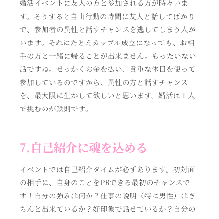
婚活イベントに友人の方と参加される方が時々いま
す。そうすると自由行動の時間に友人と話してばかり
で、参加者の異性と話すチャンスを逃してしまう人が
います。それにたとえカップル成立になっても、お相
手の方と一緒に帰ることが出来ません。もったいない
話ですね。せっかくお金を払い、貴重な休日を使って
参加しているのですから、異性の方と話すチャンス
を、最大限に生かして欲しいと思います。婚活は１人
で挑むのが鉄則です。
7.自己紹介に魂を込める
イベントでは自己紹介タイムが必ずあります。初対面
の相手に、自身のことをPRできる最初のチャンスで
す！自分の強みは何か？仕事の説明（特に男性）はき
ちんと出来ているか？好印象で話せているか？自分の