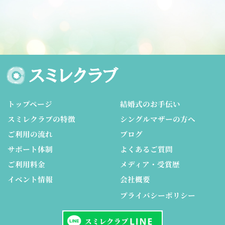
トップページ
結婚式のお手伝い
スミレクラブの特徴
シングルマザーの方へ
ご利用の流れ
ブログ
サポート体制
よくあるご質問
ご利用料金
メディア・受賞歴
イベント情報
会社概要
プライバシーポリシー