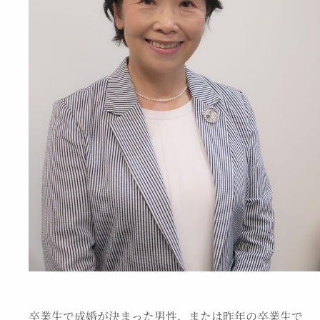
卒業生で成婚が決まった男性、または昨年の卒業生で