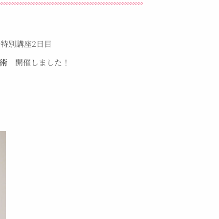
」特別講座2日目
話術
開催しました！