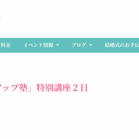
ブ
料金
イベント情報
ブログ
結婚式のお手
アップ塾」特別講座２日