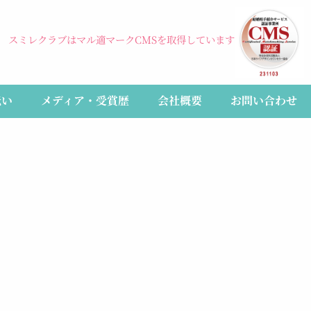
スミレクラブはマル適マークCMSを取得しています
伝い
メディア・受賞歴
会社概要
お問い合わせ