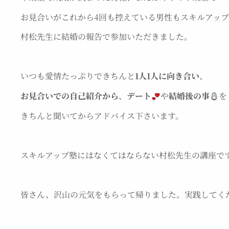
お見合いがこれから4回も控えている男性もスキルアッ
村松先生に結婚の報告で参加いただきました。
いつも愛情たっぷりできちんと
1人1人に向き合い
、
お見合いでの
自己紹介から
、
デート
や
結婚後の事
を
きちんと聞いてからアドバイス下さいます。
スキルアップ塾にはなくてはならない村松先生の講座で
皆さん、沢山の元気をもらって帰りました。実践してく